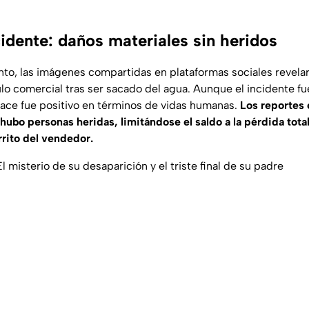
idente: daños materiales sin heridos
to, las imágenes compartidas en plataformas sociales revelar
lo comercial tras ser sacado del agua. Aunque el incidente f
lace fue positivo en términos de vidas humanas.
Los reportes 
hubo personas heridas, limitándose el saldo a la pérdida tota
rrito del vendedor.
 misterio de su desaparición y el triste final de su padre