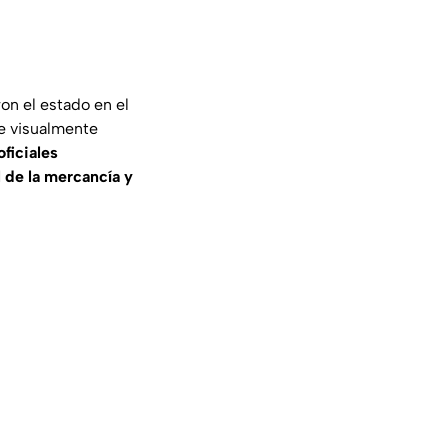
on el estado en el
ue visualmente
oficiales
l de la mercancía y