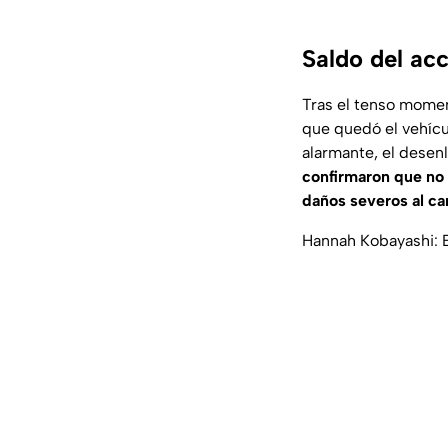
Saldo del acc
Tras el tenso momen
que quedó el vehícu
alarmante, el desen
confirmaron que no 
daños severos al ca
Hannah Kobayashi: El