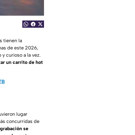
 tienen la
nas de este 2026,
y curioso a la vez.
ar un carrito de hot
0TB
uvieron lugar
más concurridas de
 grabación se