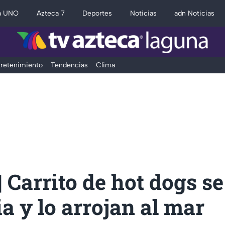
a UNO
Azteca 7
Deportes
Noticias
adn Noticias
retenimiento
Tendencias
Clima
 Carrito de hot dogs se
a y lo arrojan al mar