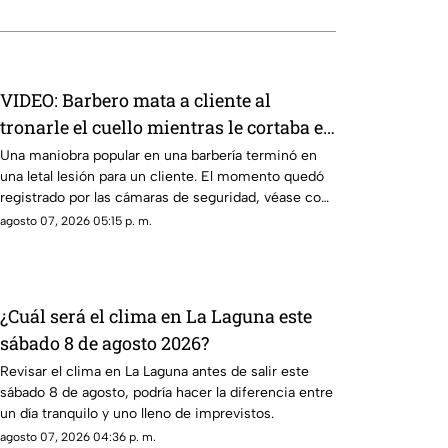
VIDEO: Barbero mata a cliente al
tronarle el cuello mientras le cortaba el
cabello
Una maniobra popular en una barbería terminó en
una letal lesión para un cliente. El momento quedó
registrado por las cámaras de seguridad, véase con
precaución.
agosto 07, 2026 05:15 p. m.
¿Cuál será el clima en La Laguna este
sábado 8 de agosto 2026?
Revisar el clima en La Laguna antes de salir este
sábado 8 de agosto, podría hacer la diferencia entre
un día tranquilo y uno lleno de imprevistos.
agosto 07, 2026 04:36 p. m.