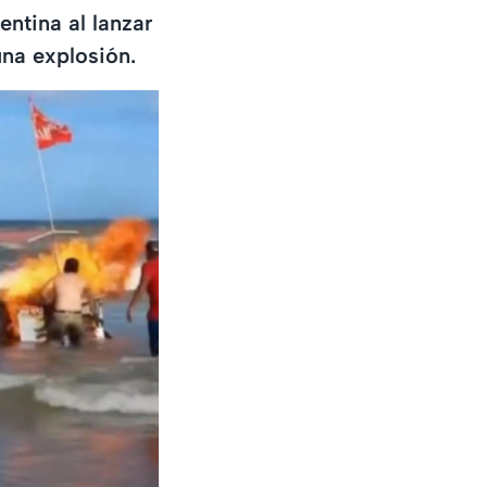
entina al lanzar
una explosión.