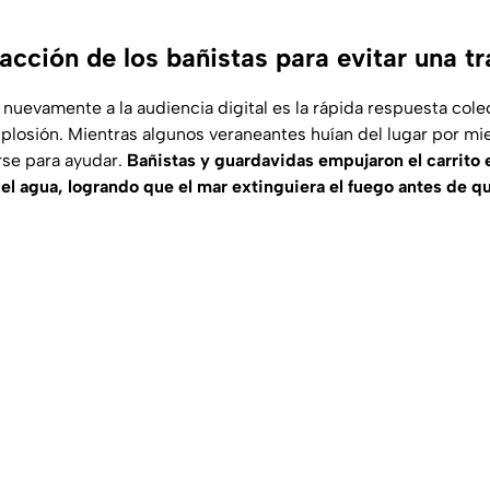
acción de los bañistas para evitar una t
nuevamente a la audiencia digital es la rápida respuesta colec
plosión. Mientras algunos veraneantes huían del lugar por mi
rse para ayudar.
Bañistas y guardavidas empujaron el carrito 
el agua, logrando que el mar extinguiera el fuego antes de q