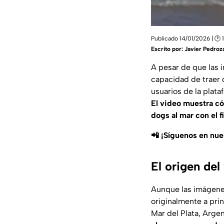
Publicado 14/01/2026 | 🕑 
Escrito por:
Javier Pedroz
A pesar de que las 
capacidad de traer
usuarios de la plata
El video muestra có
dogs al mar con el f
📲 ¡Síguenos en nu
El origen del
Aunque las imágenes
originalmente a pri
Mar del Plata, Argen