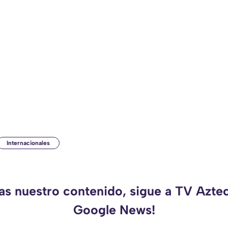
Internacionales
das nuestro contenido, sigue a TV Azte
Google News!