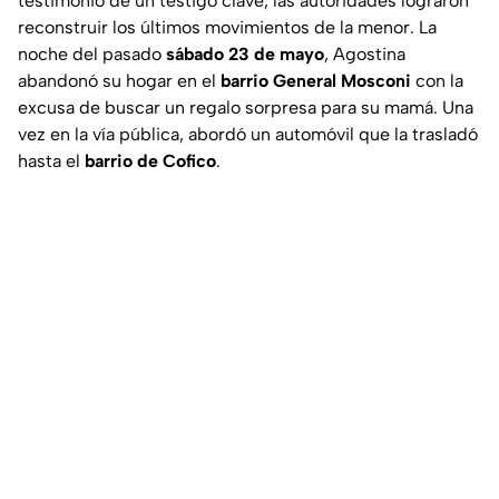
testimonio de un testigo clave, las autoridades lograron
reconstruir los últimos movimientos de la menor. La
noche del pasado
sábado 23 de mayo
, Agostina
abandonó su hogar en el
barrio General Mosconi
con la
excusa de buscar un regalo sorpresa para su mamá. Una
vez en la vía pública, abordó un automóvil que la trasladó
hasta el
barrio de Cofico
.