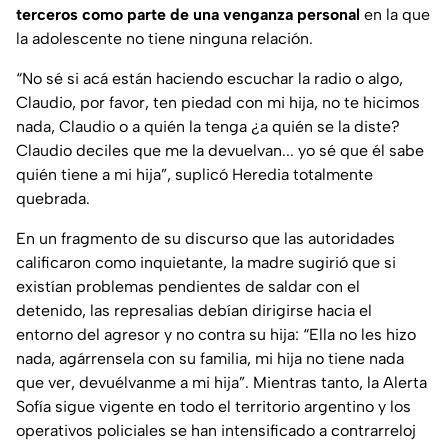
terceros como parte de una venganza personal
en la que
la adolescente no tiene ninguna relación.
“No sé si acá están haciendo escuchar la radio o algo,
Claudio, por favor, ten piedad con mi hija, no te hicimos
nada, Claudio o a quién la tenga ¿a quién se la diste?
Claudio deciles que me la devuelvan... yo sé que él sabe
quién tiene a mi hija”, suplicó Heredia totalmente
quebrada.
En un fragmento de su discurso que las autoridades
calificaron como inquietante, la madre sugirió que si
existían problemas pendientes de saldar con el
detenido, las represalias debían dirigirse hacia el
entorno del agresor y no contra su hija:
“Ella no les hizo
nada, agárrensela con su familia, mi hija no tiene nada
que ver, devuélvanme a mi hija”
. Mientras tanto, la Alerta
Sofía sigue vigente en todo el territorio argentino y los
operativos policiales se han intensificado a contrarreloj