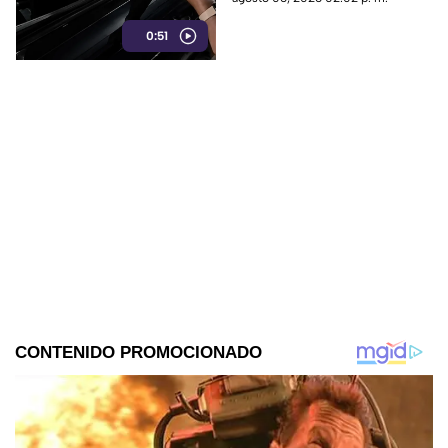
reveló la investigación.
0:51