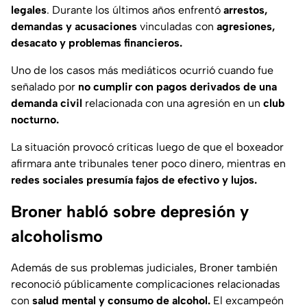
legales
. Durante los últimos años enfrentó
arrestos,
demandas y acusaciones
vinculadas con
agresiones,
desacato y problemas financieros.
Uno de los casos más mediáticos ocurrió cuando fue
señalado por
no cumplir con pagos derivados de una
demanda civil
relacionada con una agresión en un
club
nocturno.
La situación provocó críticas luego de que el boxeador
afirmara ante tribunales tener poco dinero, mientras en
redes sociales presumía fajos de efectivo y lujos.
Broner habló sobre depresión y
alcoholismo
Además de sus problemas judiciales, Broner también
reconoció públicamente complicaciones relacionadas
con
salud mental y consumo de alcohol.
El excampeón