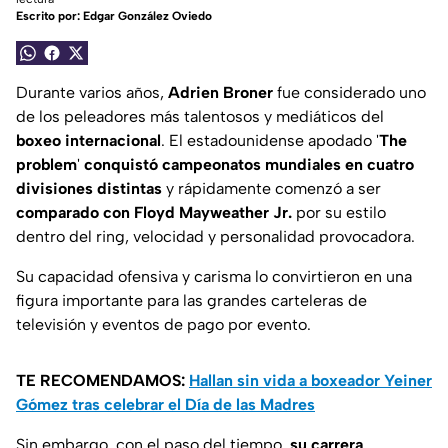
Escrito por:
Edgar González Oviedo
Durante varios años,
Adrien Broner
fue considerado uno
de los peleadores más talentosos y mediáticos del
boxeo internacional
. El estadounidense apodado '
The
problem
'
conquistó campeonatos mundiales en cuatro
divisiones distintas
y rápidamente comenzó a ser
comparado con Floyd Mayweather Jr.
por su estilo
dentro del ring, velocidad y personalidad provocadora.
Su capacidad ofensiva y carisma lo convirtieron en una
figura importante para las grandes carteleras de
televisión y eventos de pago por evento.
TE RECOMENDAMOS:
Hallan sin vida a boxeador Yeiner
Gómez tras celebrar el Día de las Madres
Sin embargo, con el paso del tiempo,
su carrera