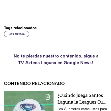
Tags relacionados
Box Azteca
¡No te pierdas nuestro contenido, sigue a
TV Azteca Laguna en Google News!
CONTENIDO RELACIONADO
¿Cuándo juega Santos
Laguna la Leagues Cup
2026, a qué hora y
Los Guerreros están listos para