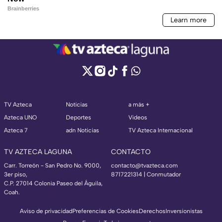
TV Azteca
Noticias
a más +
Azteca UNO
Deportes
Videos
Azteca 7
adn Noticias
TV Azteca Internacional
TV AZTECA LAGUNA
CONTACTO
Carr. Torreón - San Pedro No. 9000,
contacto@tvazteca.com
3er piso,
8717221314
| Conmutador
C.P. 27014 Colonia Paseo del Águila,
Coah.
Aviso de privacidad
Preferencias de Cookies
Derechos
Inversionistas