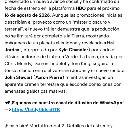
presentado un nuevo avance oficial y ha confirmado su
fecha de estreno en la plataforma
HBO
para el próximo
16 de agosto de 2026
. Aunque las promociones iniciales
describían el proyecto como un “misterio oscuro y
terrenal”, el nuevo tráiler demuestra que la producción
no se limitará por completo a la Tierra, mostrando
imágenes de un planeta alienígena y revelando a
Hal
Jordan
(interpretado por
Kyle Chandler
) portando el
clásico uniforme de Linterna Verde. La trama, creada por
Chris Mundy, Damon Lindelof y Tom King, seguirá la
tensa relación entre el veterano Jordan y el nuevo recluta
John Stewart
(
Aaron Pierre
) mientras investigan un
aparente crimen terrestre que esconde conexiones con
amenazas galácticas masivas.
📲 ¡Síguenos en nuestro canal de difusión de WhatsApp!
—>
https://bit.ly/4dsc0TB
¡Finish him! Mortal Kombat 2: Detalles del estreno y