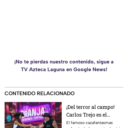
¡No te pierdas nuestro contenido, sigue a
TV Azteca Laguna en Google News!
CONTENIDO RELACIONADO
¡Del terror al campo!
Carlos Trejo es el
primer participante
El famoso cazafantasmas