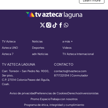
TV Azteca
Noticias
a más +
Azteca UNO
Deportes
Videos
Azteca 7
adn Noticias
TV Azteca Internacional
TV AZTECA LAGUNA
CONTACTO
Carr. Torreón - San Pedro No. 9000,
contacto@tvazteca.com
3er piso,
8717221314
| Conmutador
C.P. 27014 Colonia Paseo del Águila,
Coah.
Aviso de privacidad
Preferencias de Cookies
Derechos
Inversionistas
Promo Espacio
Trabaja con nosotros
Programa de ética, integridad y cumplimiento