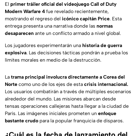
El
primer tráiler oficial del videojuego Call of Duty
Modern Warfare 4
fue revelado recientemente,
mostrando el regreso del
icónico capitán Price
. Esta
entrega presenta una narrativa donde las
normas
desaparecen
ante un conflicto armado a nivel global.
Los jugadores experimentarán una
historia de guerra
explosiva
. Las decisiones tácticas pondrán a prueba los
límites morales en medio de la destrucción.
La
trama principal involucra directamente a Corea del
Norte
como uno de los ejes de esta
crisis internacional.
Los usuarios combatirán a través de múltiples escenarios
alrededor del mundo. Las misiones abarcan desde
tensas operaciones callejeras hasta llegar a la ciudad de
París. Las imágenes iniciales prometen un
enfoque
bastante crudo
para la popular franquicia de disparos.
¿Cuál es la fecha de lanzamiento del