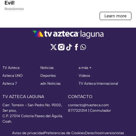
TV Azteca
Noticias
a más +
Azteca UNO
Deportes
Videos
Azteca 7
adn Noticias
TV Azteca Internacional
TV AZTECA LAGUNA
CONTACTO
Carr. Torreón - San Pedro No. 9000,
contacto@tvazteca.com
3er piso,
8717221314
| Conmutador
C.P. 27014 Colonia Paseo del Águila,
Coah.
Aviso de privacidad
Preferencias de Cookies
Derechos
Inversionistas