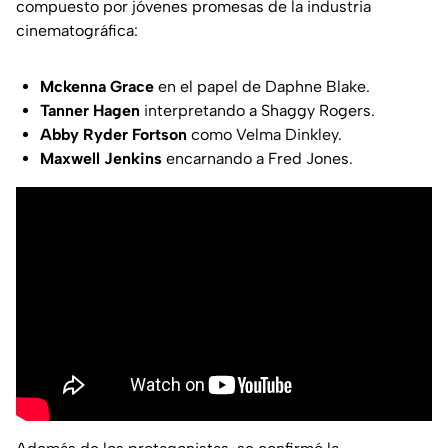
compuesto por jóvenes promesas de la industria
cinematográfica:
Mckenna Grace
en el papel de Daphne Blake.
Tanner Hagen
interpretando a Shaggy Rogers.
Abby Ryder Fortson
como Velma Dinkley.
Maxwell Jenkins
encarnando a Fred Jones.