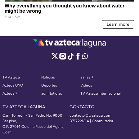
TV Azteca
Noticias
a más +
Azteca UNO
Deportes
Videos
Azteca 7
adn Noticias
TV Azteca Internacional
TV AZTECA LAGUNA
CONTACTO
Carr. Torreón - San Pedro No. 9000,
contacto@tvazteca.com
3er piso,
8717221314
| Conmutador
C.P. 27014 Colonia Paseo del Águila,
Coah.