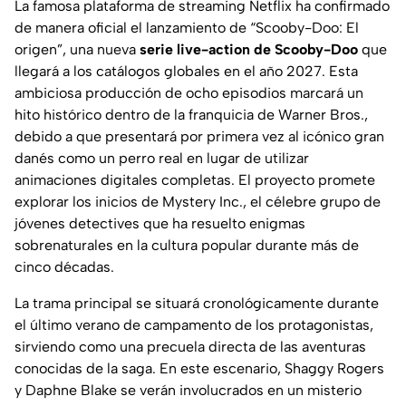
La famosa plataforma de streaming Netflix ha confirmado
de manera oficial el lanzamiento de “Scooby-Doo: El
origen”, una nueva
serie live-action de Scooby-Doo
que
llegará a los catálogos globales en el año 2027. Esta
ambiciosa producción de ocho episodios marcará un
hito histórico dentro de la franquicia de Warner Bros.,
debido a que presentará por primera vez al icónico gran
danés como un perro real en lugar de utilizar
animaciones digitales completas. El proyecto promete
explorar los inicios de Mystery Inc., el célebre grupo de
jóvenes detectives que ha resuelto enigmas
sobrenaturales en la cultura popular durante más de
cinco décadas.
La trama principal se situará cronológicamente durante
el último verano de campamento de los protagonistas,
sirviendo como una precuela directa de las aventuras
conocidas de la saga. En este escenario, Shaggy Rogers
y Daphne Blake se verán involucrados en un misterio