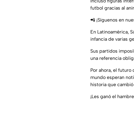
Incluso figuras int
futbol gracias al a
📲 ¡Síguenos en nue
En Latinoamérica, 
infancia de varias 
Sus partidos imposi
una referencia oblig
Por ahora, el futur
mundo esperan notic
historia que cambió 
¡Les ganó el hambr