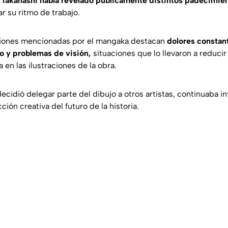
,
Takahashi había revelado públicamente distintos padecimien
r su ritmo de trabajo.
ciones mencionadas por el mangaka destacan
dolores constant
o y problemas de visión,
situaciones que lo llevaron a reduci
 en las ilustraciones de la obra.
cidió delegar parte del dibujo a otros artistas, continuaba i
ción creativa del futuro de la historia.