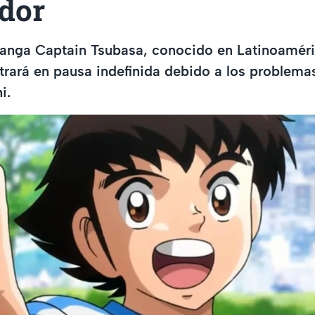
ador
manga Captain Tsubasa, conocido en Latinoamér
rará en pausa indefinida debido a los problema
i.