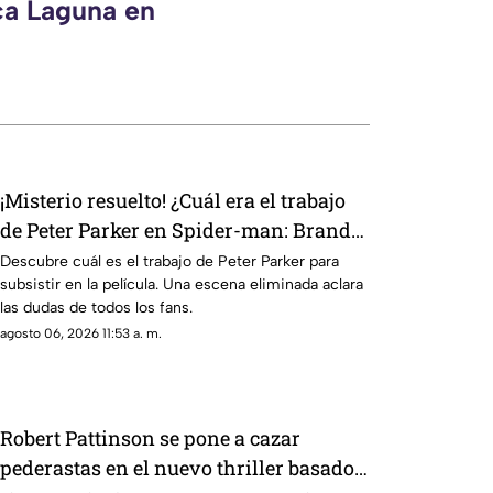
ca Laguna en
¡Misterio resuelto! ¿Cuál era el trabajo
de Peter Parker en Spider-man: Brand
New Day?
Descubre cuál es el trabajo de Peter Parker para
subsistir en la película. Una escena eliminada aclara
las dudas de todos los fans.
agosto 06, 2026 11:53 a. m.
Robert Pattinson se pone a cazar
pederastas en el nuevo thriller basado