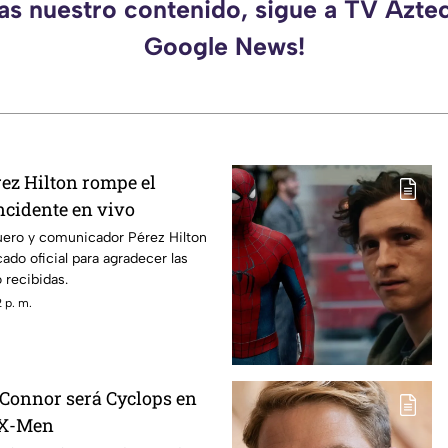
das nuestro contenido, sigue a TV Azte
Google News!
rez Hilton rompe el
incidente en vivo
guero y comunicador Pérez Hilton
do oficial para agradecer las
 recibidas.
 p. m.
 Connor será Cyclops en
e X-Men