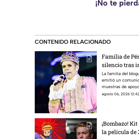
¡No te pier
CONTENIDO RELACIONADO
Familia de Pé
silencio tras 
La familia del blo
emitió un comunica
muestras de apoyo
agosto 06, 2026 12:42
¡Bombazo! Kit
la película d