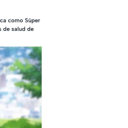
ica como Súper
s de salud de