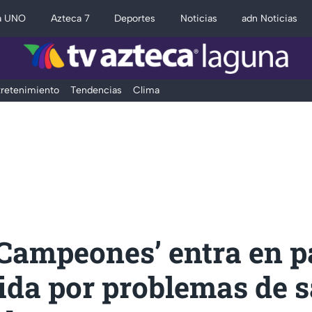
a UNO
Azteca 7
Deportes
Noticias
adn Noticias
retenimiento
Tendencias
Clima
 Campeones’ entra en 
ida por problemas de s