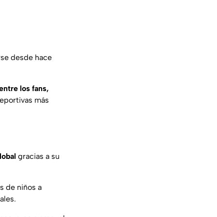
rse desde hace
ntre los fans,
deportivas más
lobal
gracias a su
s de niños a
ales.