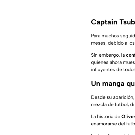
Captain Tsub
Para muchos seguid
meses, debido a los
Sin embargo, la
conf
quienes ahora muest
influyentes de todo
Un manga que
Desde su aparición
mezcla de futbol, d
La historia de
Olive
enamorarse del futb