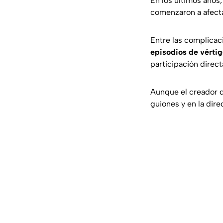
En los últimos años
comenzaron a afecta
Entre las complica
episodios de vértig
participación directa
Aunque el creador de
guiones y en la direc