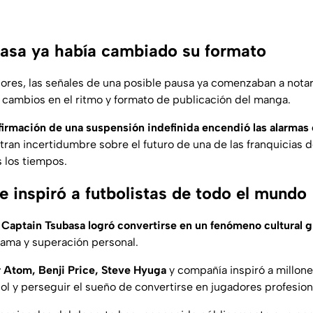
asa ya había cambiado su formato
ores, las señales de una posible pausa ya comenzaban a nota
 cambios en el ritmo y formato de publicación del manga.
irmación de una suspensión indefinida encendió las alarmas e
ran incertidumbre sobre el futuro de una de las franquicias 
s los tiempos.
 inspiró a futbolistas de todo el mundo
,
Captain Tsubasa logró convertirse en un fenómeno cultural g
rama y superación personal.
r Atom, Benji Price, Steve Hyuga
y compañía inspiró a millone
ol y perseguir el sueño de convertirse en jugadores profesion