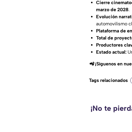
Cierre cinematog
marzo de 2028
.
Evolución narrat
automovilismo cl
Plataforma de e
Total de proyect
Productores cla
Estado actual:
Un
📲 ¡Síguenos en nu
Tags relacionados
¡No te pier