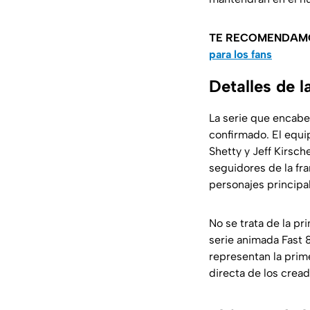
TE RECOMENDAM
para los fans
Detalles de l
La serie que encabez
confirmado. El equi
Shetty y Jeff Kirsc
seguidores de la fra
personajes principa
No se trata de la pr
serie animada
Fast 
representan la prime
directa de los cread