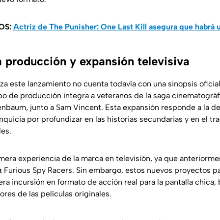
OS:
Actriz de The Punisher: One Last Kill asegura que habrá 
a producción y expansión televisiva
a este lanzamiento no cuenta todavía con una sinopsis oficial
po de producción integra a veteranos de la saga cinematográ
henbaum, junto a Sam Vincent. Esta expansión responde a la 
nquicia por profundizar en las historias secundarias y en el tr
les.
imera experiencia de la marca en televisión, ya que anteriorme
& Furious Spy Racers
. Sin embargo, estos nuevos proyectos p
ra incursión en formato de acción real para la pantalla chica, 
ores de las películas originales.