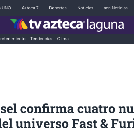
a UNO
Azteca 7
Deportes
Noticias
adn Noticias
retenimiento
Tendencias
Clima
sel confirma cuatro n
del universo Fast & Fur