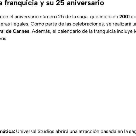
la franquicia y su 25 aniversario
con el aniversario número 25 de la saga, que inició en
2001
co
jeras ilegales. Como parte de las celebraciones, se realizará 
val de Cannes
. Además, el calendario de la franquicia incluye 
ños:
mática:
Universal Studios abrirá una atracción basada en la sa