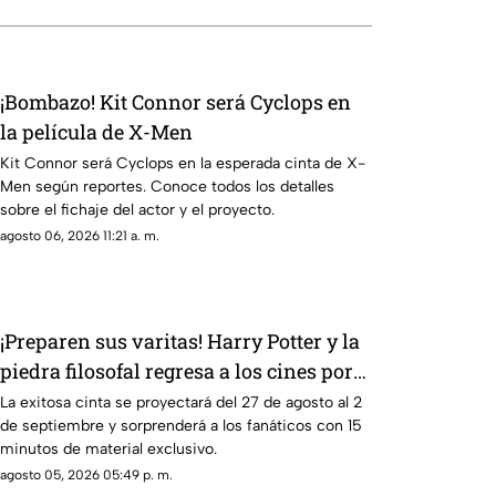
¡Bombazo! Kit Connor será Cyclops en
la película de X-Men
Kit Connor será Cyclops en la esperada cinta de X-
Men según reportes. Conoce todos los detalles
sobre el fichaje del actor y el proyecto.
agosto 06, 2026 11:21 a. m.
¡Preparen sus varitas! Harry Potter y la
piedra filosofal regresa a los cines por
su 25 aniversario
La exitosa cinta se proyectará del 27 de agosto al 2
de septiembre y sorprenderá a los fanáticos con 15
minutos de material exclusivo.
agosto 05, 2026 05:49 p. m.