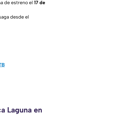
ha de estreno el
17 de
 saga desde el
0TB
ca Laguna en