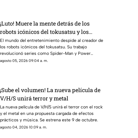
¡Luto! Muere la mente detrás de los
robots icónicos del tokusatsu y los
Power Rangers
El mundo del entretenimiento despide al creador de
los robots icónicos del tokusatsu. Su trabajo
revolucionó series como Spider-Man y Power
Rangers.
agosto 05, 2026 09:04 a. m.
¡Sube el volumen! La nueva película de
V/H/S unirá terror y metal
La nueva película de V/H/S unirá el terror con el rock
y el metal en una propuesta cargada de efectos
prácticos y música. Se estrena este 9 de octubre.
agosto 04, 2026 10:09 a. m.