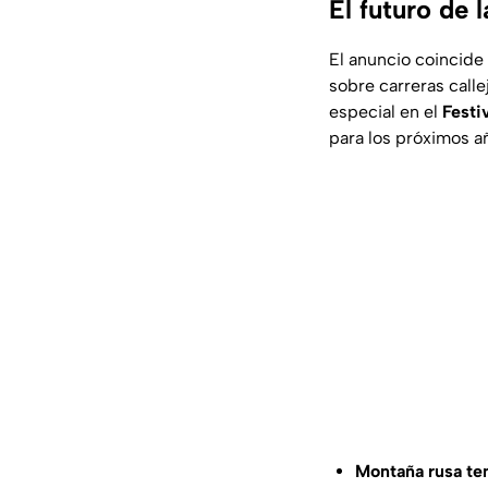
El futuro de 
El anuncio coincide 
sobre carreras calle
especial en el
Festi
para los próximos a
Montaña rusa te