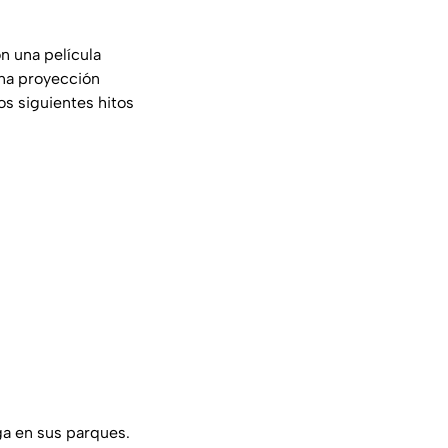
n una película
una proyección
los siguientes hitos
ga en sus parques.