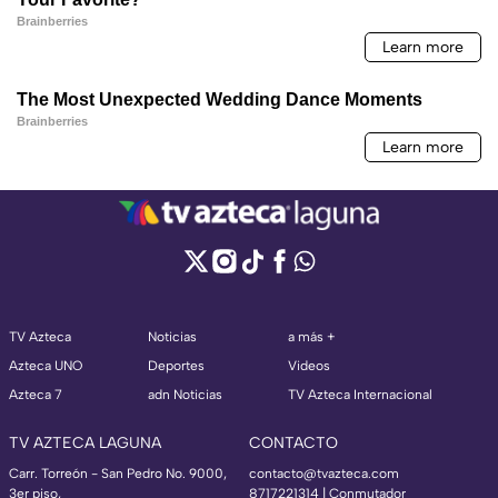
TV Azteca
Noticias
a más +
Azteca UNO
Deportes
Videos
Azteca 7
adn Noticias
TV Azteca Internacional
TV AZTECA LAGUNA
CONTACTO
Carr. Torreón - San Pedro No. 9000,
contacto@tvazteca.com
3er piso,
8717221314
| Conmutador