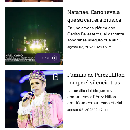
Natanael Cano revela
que su carrera musical
apenas está
En una amena plática con
Gabito Ballesteros, el cantante
empezando
sonorense aseguró que aún
tiene un largo camino por
agosto 06, 2026 04:53 p. m.
recorrer dentro de la industria.
0:31
Familia de Pérez Hilton
rompe el silencio tras
incidente en vivo
La familia del bloguero y
comunicador Pérez Hilton
emitió un comunicado oficial
para agradecer las muestras de
agosto 06, 2026 12:42 p. m.
apoyo recibidas.