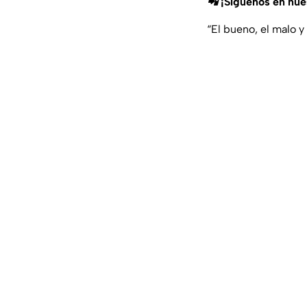
📲 ¡Síguenos en nu
“El bueno, el malo y 