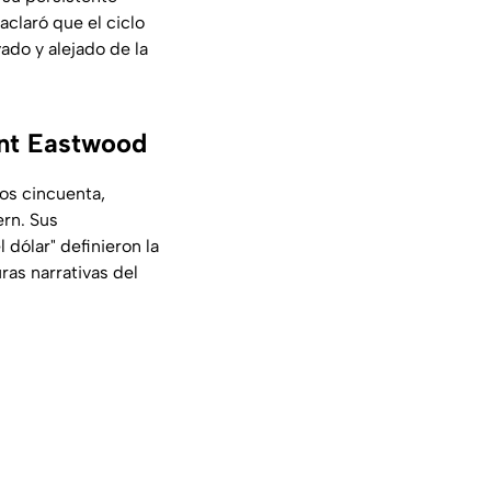
aclaró que el ciclo
ado y alejado de la
int Eastwood
los cincuenta,
ern
. Sus
 dólar" definieron la
ras narrativas del