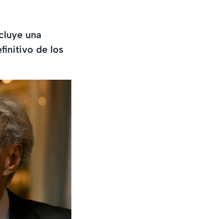
cluye una
finitivo de los