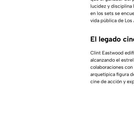
lucidez y disciplina
en los sets se encue
vida pública de Los
El legado ci
Clint Eastwood edif
alcanzando el estre
colaboraciones con e
arquetípica figura d
cine de acción y ex