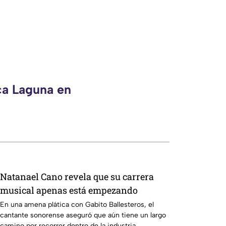
ca Laguna en
Natanael Cano revela que su carrera
musical apenas está empezando
En una amena plática con Gabito Ballesteros, el
cantante sonorense aseguró que aún tiene un largo
camino por recorrer dentro de la industria.