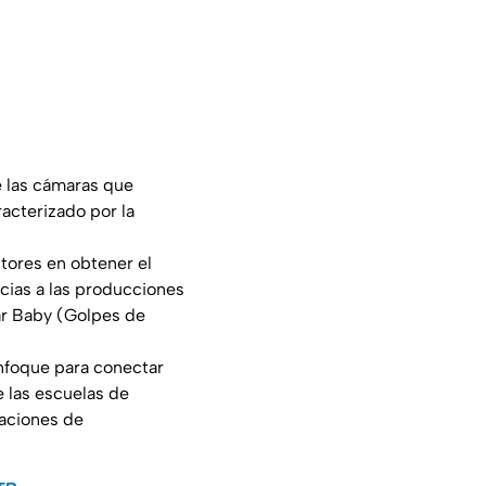
 las cámaras que
racterizado por la
ctores en obtener el
acias a las producciones
ar Baby
(
Golpes de
nfoque para conectar
 las escuelas de
raciones de