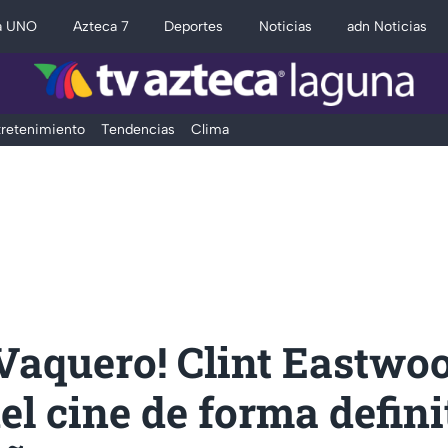
a UNO
Azteca 7
Deportes
Noticias
adn Noticias
retenimiento
Tendencias
Clima
Vaquero! Clint Eastwo
del cine de forma defini