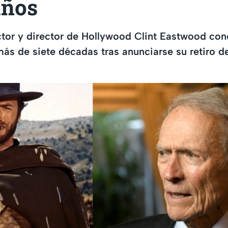
años
ctor y director de Hollywood Clint Eastwood con
más de siete décadas tras anunciarse su retiro de