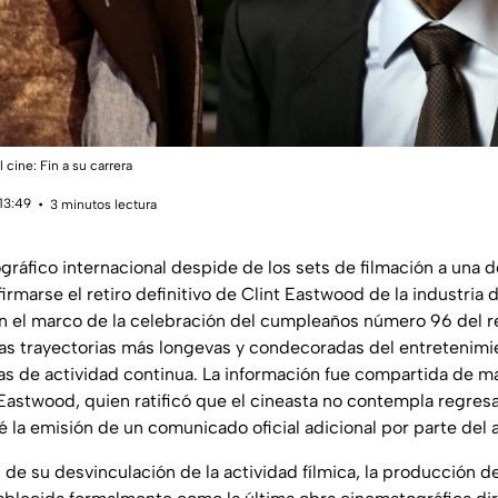
 cine: Fin a su carrera
13:49
3 minutos lectura
gráfico internacional despide de los sets de filmación a una d
firmarse el retiro definitivo de Clint Eastwood de la industria
en el marco de la celebración del cumpleaños número 96 del 
 las trayectorias más longevas y condecoradas del entreteni
s de actividad continua. La información fue compartida de m
 Eastwood, quien ratificó que el cineasta no contempla regres
é la emisión de un comunicado oficial adicional por parte del 
 de su desvinculación de la actividad fílmica, la producción d