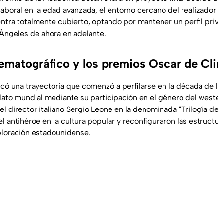
 laboral en la edad avanzada, el entorno cercano del realizador 
ntra totalmente cubierto, optando por mantener un perfil priv
 Ángeles de ahora en adelante.
nematográfico y los premios Oscar de Cl
icó una trayectoria que comenzó a perfilarse en la década de 
llato mundial mediante su participación en el género del
west
l director italiano Sergio Leone en la denominada "Trilogía del
el antihéroe en la cultura popular y reconfiguraron las estructu
ploración estadounidense.