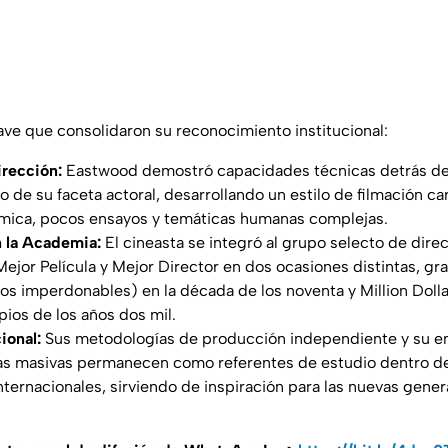
ve que consolidaron su reconocimiento institucional:
irección:
Eastwood demostró capacidades técnicas detrás de
o de su faceta actoral, desarrollando un estilo de filmación ca
ómica, pocos ensayos y temáticas humanas complejas.
 la Academia:
El cineasta se integró al grupo selecto de dire
ejor Película y Mejor Director en dos ocasiones distintas, gr
Los imperdonables
) en la década de los noventa y
Million Doll
ipios de los años dos mil.
ional:
Sus metodologías de producción independiente y su e
ias masivas permanecen como referentes de estudio dentro de
nternacionales, sirviendo de inspiración para las nuevas gene