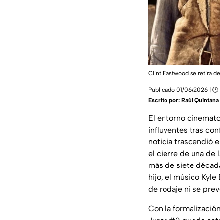
Clint Eastwood se retira del
Publicado 01/06/2026 | 🕑 
Escrito por:
Raúl Quintana
El entorno cinemato
influyentes tras con
noticia trascendió 
el cierre de una de
más de siete década
hijo, el músico Kyle
de rodaje ni se prev
Con la formalización