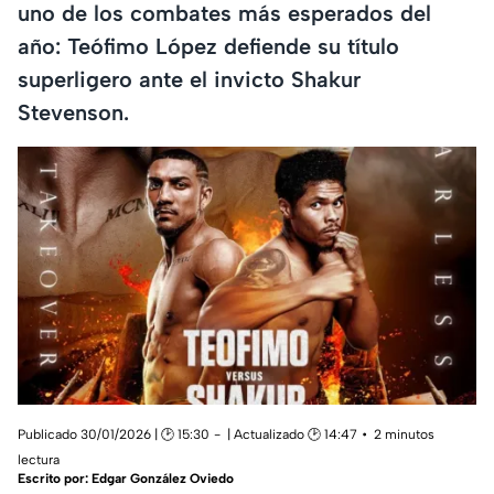
uno de los combates más esperados del
año: Teófimo López defiende su título
superligero ante el invicto Shakur
Stevenson.
Publicado 30/01/2026 | 🕑 15:30
| Actualizado 🕑 14:47
2 minutos
lectura
Escrito por:
Edgar González Oviedo