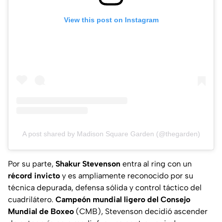
View this post on Instagram
A post shared by Madison Square Garden (@thegarden)
Por su parte,
Shakur Stevenson
entra al ring con un
récord invicto
y es ampliamente reconocido por su
técnica depurada, defensa sólida y control táctico del
cuadrilátero.
Campeón mundial ligero del Consejo
Mundial de Boxeo
(CMB), Stevenson decidió ascender