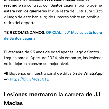
rescindió
su contrato con
Santos Laguna,
por lo que
no
estará con los guerreros
lo que resta del Clausura 2025
y luego de esto han surgido rumores sobre un posible
retiro del deporte.
TE RECOMENDAMOS
:
OFICIAL: ‘JJ’ Macías está fuera
de Santos Laguna
El atacante de 25 años de edad apenas llegó a Santos
Laguna para el Apertura 2024, sin embargo, las lesiones
no lo dejaron alcanzar su mejor nivel.
📲 ¡Síguenos en nuestro canal de difusión de
WhatsApp
!
—>
https://bit.ly/4dsc0TB
Lesiones mermaron la carrera de JJ
Macías