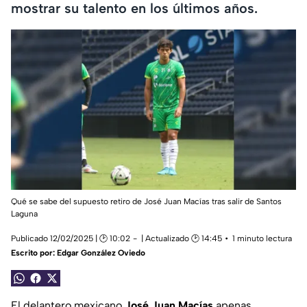
mostrar su talento en los últimos años.
Qué se sabe del supuesto retiro de José Juan Macías tras salir de Santos
Laguna
Publicado 12/02/2025 | 🕑 10:02
| Actualizado 🕑 14:45
1 minuto lectura
Escrito por:
Edgar González Oviedo
El delantero mexicano
José Juan Macías
apenas