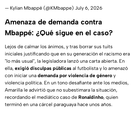
— Kylian Mbappé (@KMbappe)
July 6, 2026
Amenaza de demanda contra
Mbappé: ¿Qué sigue en el caso?
Lejos de calmar los ánimos, y tras borrar sus tuits
iniciales justificando que en su generación el racismo era
"lo más usual", la legisladora lanzó una carta abierta. En
ella,
exigió disculpas públicas
al futbolista y lo amenazó
con iniciar una
demanda por violencia de género
y
violencia política. En un tono desafiante ante los medios,
Amarilla le advirtió que no subestimara la situación,
recordando el mediático caso de
Ronaldinho
, quien
terminó en una cárcel paraguaya hace unos años.