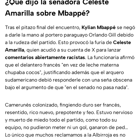
¿Qué dijo la senadora Celeste
Amarilla sobre Mbappé?
Tras el pitazo final del encuentro,
Kylian Mbappé
se negó
a darle la mano al portero paraguayo Orlando Gill debido
a la rudeza del partido. Esto provocó la furia de
Celeste
Amarilla
, quien acudió a su cuenta de X para lanzar
comentarios abiertamente racistas
. La funcionaria afirmó
que el delantero francés
"en vez de leche materna
chupaba cocos"
, justificando además que el arquero
sudamericano debió responderle con una seña obscena
bajo el argumento de que
"en el senado no pasa nada"
.
Camerunés colonizado, fingiendo duro ser francés,
resentido, rico nuevo, prepotente y feo. Estuvo nervioso
y muerto de miedo todo el partido, como todo su
equipo, no pudieron meter ni un gol, ganaron de ped…
Lo único que muchos reclamamos a la Albirroja es no