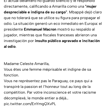
El actual delantero no guardó silencio y le respondió
directamente, calificando a Amarilla como una
"mujer
despreciable e indigna de su cargo"
. Mbappé dejó claro
que no tolerará que se utilice su figura para propagar el
odio. La situación generó un eco inmediato en Europa: el
presidente
Emmanuel Macron
mostró su respaldo al
jugador, mientras que fiscales franceses abrieron una
investigación por
insulto público agravado e incitación
al odio
.
Madame Celeste Amarilla,
Vous êtes une femme méprisable et indigne de sa
fonction.
Vous ne représentez pas le Paraguay, ce pays qui a
transpiré la passion et l’honneur tout au long de la
compétition. Par votre inconscience et votre racisme
décomplexé, le monde entier a déjà…
pic.twitter.com/EnYmgQXvPL