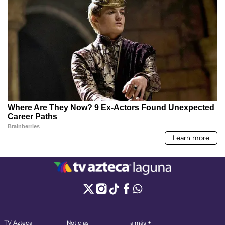
TV Azteca
Noticias
a más +