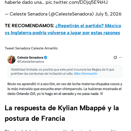
haberle dado una…
pic.twitter.com/DDjq5E9kHJ
— Celeste Senadora (@CelesteSenadora)
July 5, 2026
TE RECOMENDAMOS:
¿Repetirán el partido? México
vs Inglaterra podría volverse a jugar por estas razones
Tweet Senadora Celeste Amarillo
La respuesta de Kylian Mbappé y la
postura de Francia