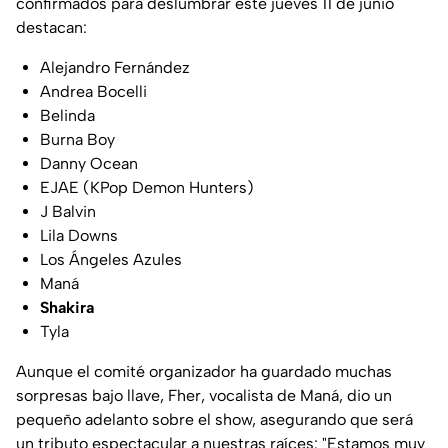
confirmados para deslumbrar este jueves 11 de junio
destacan:
Alejandro Fernández
Andrea Bocelli
Belinda
Burna Boy
Danny Ocean
EJAE (KPop Demon Hunters)
J Balvin
Lila Downs
Los Ángeles Azules
Maná
Shakira
Tyla
Aunque el comité organizador ha guardado muchas
sorpresas bajo llave, Fher, vocalista de Maná, dio un
pequeño adelanto sobre el show, asegurando que será
un tributo espectacular a nuestras raíces: "Estamos muy