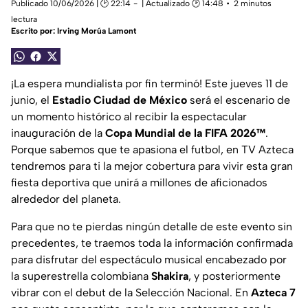
Publicado 10/06/2026 | 🕑 22:14
| Actualizado 🕑 14:48
2 minutos
lectura
Escrito por:
Irving Morúa Lamont
¡La espera mundialista por fin terminó! Este jueves 11 de
junio, el
Estadio Ciudad de México
será el escenario de
un momento histórico al recibir la espectacular
inauguración de la
Copa Mundial de la FIFA 2026™
.
Porque sabemos que te apasiona el futbol, en TV Azteca
tendremos para ti la mejor cobertura para vivir esta gran
fiesta deportiva que unirá a millones de aficionados
alrededor del planeta.
Para que no te pierdas ningún detalle de este evento sin
precedentes, te traemos toda la información confirmada
para disfrutar del espectáculo musical encabezado por
la superestrella colombiana
Shakira
, y posteriormente
vibrar con el debut de la Selección Nacional. En
Azteca 7