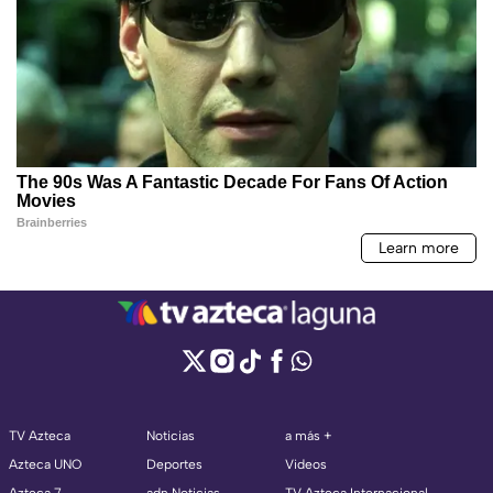
TV Azteca
Noticias
a más +
Azteca UNO
Deportes
Videos
Azteca 7
adn Noticias
TV Azteca Internacional