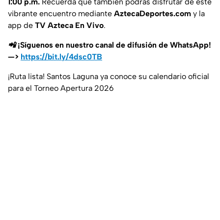
1:00 p.m.
Recuerda que también podrás disfrutar de este
vibrante encuentro mediante
AztecaDeportes.com
y la
app de
TV Azteca En Vivo
.
📲 ¡Síguenos en nuestro canal de difusión de WhatsApp!
—>
https://bit.ly/4dsc0TB
¡Ruta lista! Santos Laguna ya conoce su calendario oficial
para el Torneo Apertura 2026