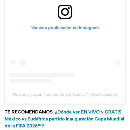
Ver esta publicación en Instagram
Una publicación compartida por Azteca 7 (@aztecasiete)
TE RECOMENDAMOS:
¿Dónde ver EN VIVO y GRATIS
México vs Sudáfrica partido Inauguración Copa Mundial
de la FIFA 2026™?