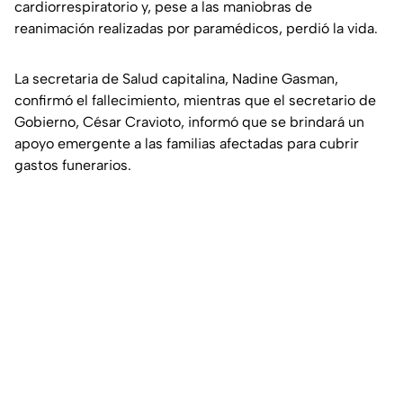
cardiorrespiratorio y, pese a las maniobras de
reanimación realizadas por paramédicos, perdió la vida.
La secretaria de Salud capitalina, Nadine Gasman,
confirmó el fallecimiento, mientras que el secretario de
Gobierno, César Cravioto, informó que se brindará un
apoyo emergente a las familias afectadas para cubrir
gastos funerarios.