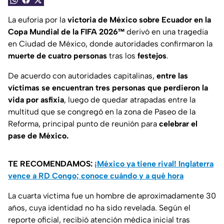
La euforia por la
victoria de México sobre Ecuador en la
Copa Mundial de la FIFA 2026™
derivó en una tragedia
en Ciudad de México, donde autoridades confirmaron la
muerte de cuatro personas
tras los
festejos
.
De acuerdo con autoridades capitalinas,
entre las
víctimas se encuentran tres personas que perdieron la
vida por asfixia
, luego de quedar atrapadas entre la
multitud que se congregó en la zona de Paseo de la
Reforma, principal punto de reunión para
celebrar el
pase de México.
TE RECOMENDAMOS:
¡México ya tiene rival! Inglaterra
vence a RD Congo; conoce cuándo y a qué hora
La cuarta víctima fue un hombre de aproximadamente 30
años, cuya identidad no ha sido revelada. Según el
reporte oficial, recibió atención médica inicial tras