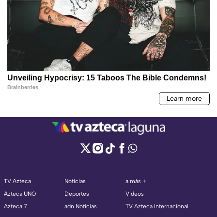
TV Azteca
Noticias
a más +
Azteca UNO
Deportes
Videos
Azteca 7
adn Noticias
TV Azteca Internacional