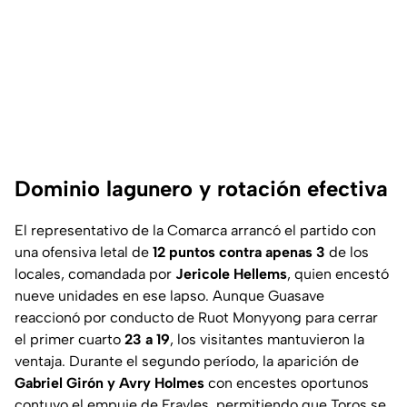
Dominio lagunero y rotación efectiva
El representativo de la Comarca arrancó el partido con
una ofensiva letal de
12 puntos contra apenas 3
de los
locales, comandada por
Jericole Hellems
, quien encestó
nueve unidades en ese lapso. Aunque Guasave
reaccionó por conducto de Ruot Monyyong para cerrar
el primer cuarto
23 a 19
, los visitantes mantuvieron la
ventaja. Durante el segundo período, la aparición de
Gabriel Girón y Avry Holmes
con encestes oportunos
contuvo el empuje de Frayles, permitiendo que Toros se