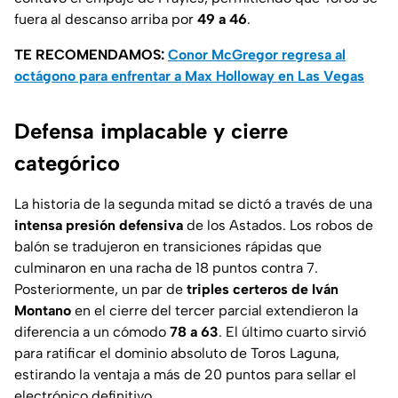
fuera al descanso arriba por
49 a 46
.
TE RECOMENDAMOS:
Conor McGregor regresa al
octágono para enfrentar a Max Holloway en Las Vegas
Defensa implacable y cierre
categórico
La historia de la segunda mitad se dictó a través de una
intensa presión defensiva
de los Astados. Los robos de
balón se tradujeron en transiciones rápidas que
culminaron en una racha de 18 puntos contra 7.
Posteriormente, un par de
triples certeros de Iván
Montano
en el cierre del tercer parcial extendieron la
diferencia a un cómodo
78 a 63
. El último cuarto sirvió
para ratificar el dominio absoluto de Toros Laguna,
estirando la ventaja a más de 20 puntos para sellar el
electrónico definitivo.