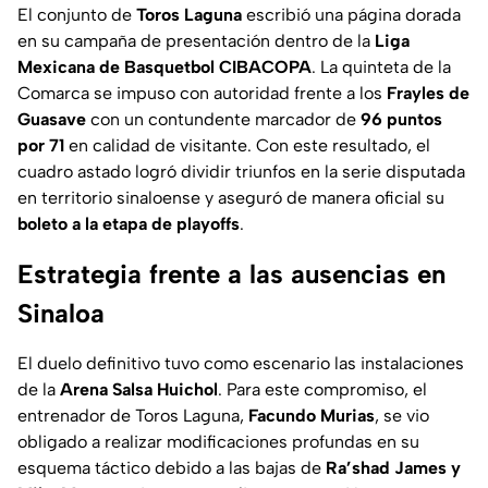
El conjunto de
Toros Laguna
escribió una página dorada
en su campaña de presentación dentro de la
Liga
Mexicana de Basquetbol CIBACOPA
. La quinteta de la
Comarca se impuso con autoridad frente a los
Frayles de
Guasave
con un contundente marcador de
96 puntos
por 71
en calidad de visitante. Con este resultado, el
cuadro astado logró dividir triunfos en la serie disputada
en territorio sinaloense y aseguró de manera oficial su
boleto a la etapa de playoffs
.
Estrategia frente a las ausencias en
Sinaloa
El duelo definitivo tuvo como escenario las instalaciones
de la
Arena Salsa Huichol
. Para este compromiso, el
entrenador de Toros Laguna,
Facundo Murias
, se vio
obligado a realizar modificaciones profundas en su
esquema táctico debido a las bajas de
Ra’shad James y