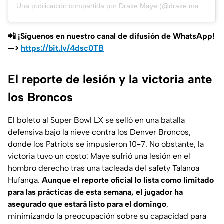
Una publicación compartida por Drake Maye (@drake.maye)
📲 ¡Síguenos en nuestro canal de difusión de WhatsApp!
—>
https://bit.ly/4dsc0TB
El reporte de lesión y la victoria ante
los Broncos
El boleto al Super Bowl LX se selló en una batalla
defensiva bajo la nieve contra los Denver Broncos,
donde los Patriots se impusieron 10-7. No obstante, la
victoria tuvo un costo: Maye sufrió una lesión en el
hombro derecho tras una tacleada del safety Talanoa
Hufanga.
Aunque el reporte oficial lo lista como limitado
para las prácticas de esta semana, el jugador ha
asegurado que estará listo para el domingo
,
minimizando la preocupación sobre su capacidad para