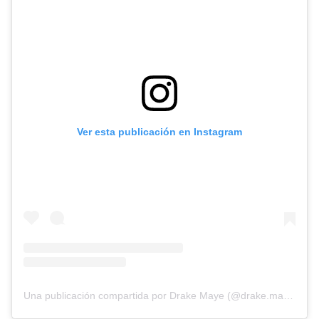
Ver esta publicación en Instagram
Una publicación compartida por Drake Maye (@drake.maye)