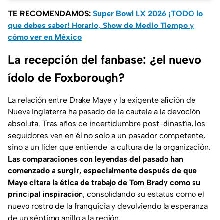
TE RECOMENDAMOS:
Super Bowl LX 2026 ¡TODO lo
que debes saber! Horario, Show de Medio Tiempo y
cómo ver en México
La recepción del fanbase: ¿el nuevo
ídolo de Foxborough?
La relación entre Drake Maye y la exigente afición de
Nueva Inglaterra ha pasado de la cautela a la devoción
absoluta. Tras años de incertidumbre post-dinastía, los
seguidores ven en él no solo a un pasador competente,
sino a un líder que entiende la cultura de la organización.
Las comparaciones con leyendas del pasado han
comenzado a surgir, especialmente después de que
Maye citara la ética de trabajo de Tom Brady como su
principal inspiración
, consolidando su estatus como el
nuevo rostro de la franquicia y devolviendo la esperanza
de un séptimo anillo a la región.