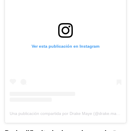
Ver esta publicación en Instagram
Una publicación compartida por Drake Maye (@drake.maye)