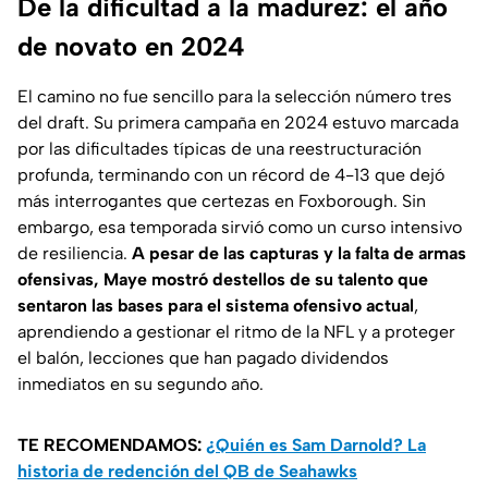
De la dificultad a la madurez: el año
de novato en 2024
El camino no fue sencillo para la selección número tres
del draft. Su primera campaña en 2024 estuvo marcada
por las dificultades típicas de una reestructuración
profunda, terminando con un récord de 4-13 que dejó
más interrogantes que certezas en Foxborough. Sin
embargo, esa temporada sirvió como un curso intensivo
de resiliencia.
A pesar de las capturas y la falta de armas
ofensivas, Maye mostró destellos de su talento que
sentaron las bases para el sistema ofensivo actual
,
aprendiendo a gestionar el ritmo de la NFL y a proteger
el balón, lecciones que han pagado dividendos
inmediatos en su segundo año.
TE RECOMENDAMOS:
¿Quién es Sam Darnold? La
historia de redención del QB de Seahawks