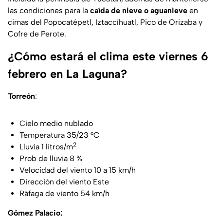
las condiciones para la
caída de nieve o aguanieve
en
cimas del Popocatépetl, Iztaccíhuatl, Pico de Orizaba y
Cofre de Perote.
¿Cómo estará el clima este viernes 6
febrero en La Laguna?
Torreón
:
Cielo medio nublado
Temperatura 35/23 °C
2
Lluvia 1 litros/m
Prob de lluvia 8 %
Velocidad del viento 10 a 15 km/h
Dirección del viento Este
Ráfaga de viento 54 km/h
Gómez Palacio: