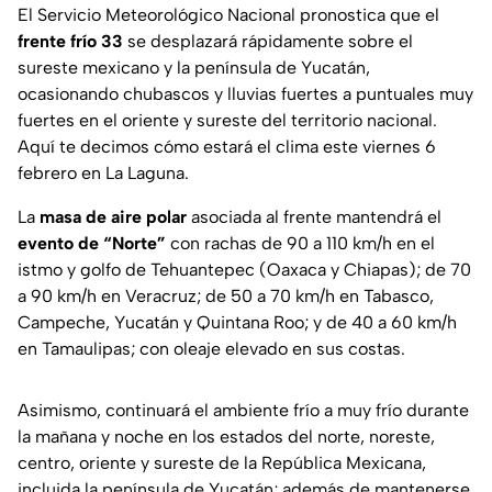
El Servicio Meteorológico Nacional pronostica que el
frente frío 33
se desplazará rápidamente sobre el
sureste mexicano y la península de Yucatán,
ocasionando chubascos y lluvias fuertes a puntuales muy
fuertes en el oriente y sureste del territorio nacional.
Aquí te decimos cómo estará el clima este viernes 6
febrero en La Laguna.
La
masa de aire polar
asociada al frente mantendrá el
evento de “Norte”
con rachas de 90 a 110 km/h en el
istmo y golfo de Tehuantepec (Oaxaca y Chiapas); de 70
a 90 km/h en Veracruz; de 50 a 70 km/h en Tabasco,
Campeche, Yucatán y Quintana Roo; y de 40 a 60 km/h
en Tamaulipas; con oleaje elevado en sus costas.
Asimismo, continuará el ambiente frío a muy frío durante
la mañana y noche en los estados del norte, noreste,
centro, oriente y sureste de la República Mexicana,
incluida la península de Yucatán; además de mantenerse