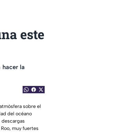
una este
 hacer la
atmósfera sobre el
dad del océano
on descargas
 Roo, muy fuertes