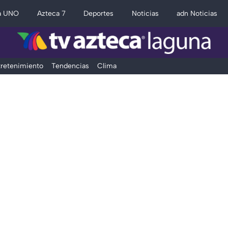
a UNO
Azteca 7
Deportes
Noticias
adn Noticias
retenimiento
Tendencias
Clima