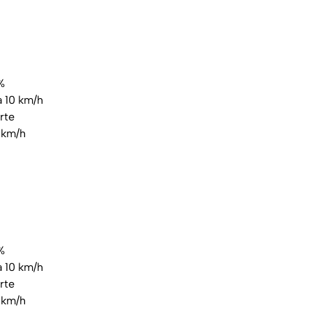
%
a 10 km/h
rte
 km/h
%
a 10 km/h
rte
 km/h