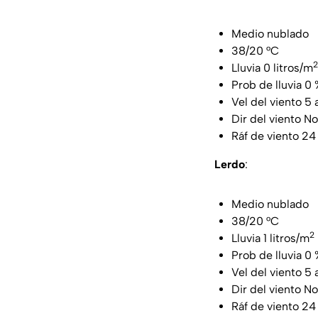
Medio nublado
38/20 °C
2
Lluvia 0 litros/m
Prob de lluvia 0 
Vel del viento 5 
Dir del viento No
Ráf de viento 24
Lerdo
:
Medio nublado
38/20 °C
2
Lluvia 1 litros/m
Prob de lluvia 0 
Vel del viento 5 
Dir del viento No
Ráf de viento 24