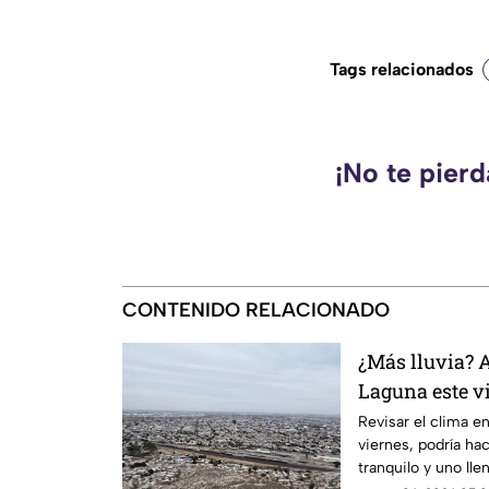
Tags relacionados
¡No te pier
CONTENIDO RELACIONADO
¿Más lluvia? A
Laguna este v
Revisar el clima en
viernes, podría hac
tranquilo y uno lle