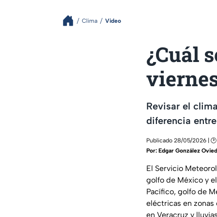
Clima
Video
¿Cuál s
vierne
Revisar el clima
diferencia entre
Publicado 28/05/2026 | 🕑
Por:
Edgar González Ovie
El Servicio Meteoro
golfo de México y el
Pacífico, golfo de 
eléctricas en zonas
en Veracruz y lluvia