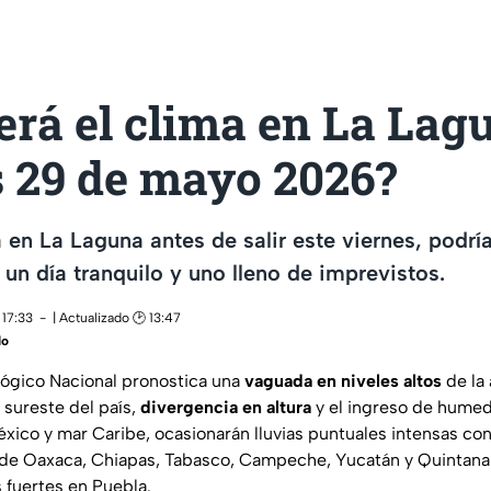
erá el clima en La Lag
s 29 de mayo 2026?
 en La Laguna antes de salir este viernes, podría
 un día tranquilo y uno lleno de imprevistos.
 17:33
| Actualizado 🕑 13:47
do
lógico Nacional pronostica una
vaguada en niveles altos
de la 
 sureste del país,
divergencia en altura
y el ingreso de hume
México y mar Caribe, ocasionarán lluvias puntuales intensas c
 de Oaxaca, Chiapas, Tabasco, Campeche, Yucatán y Quintana
s fuertes en Puebla.