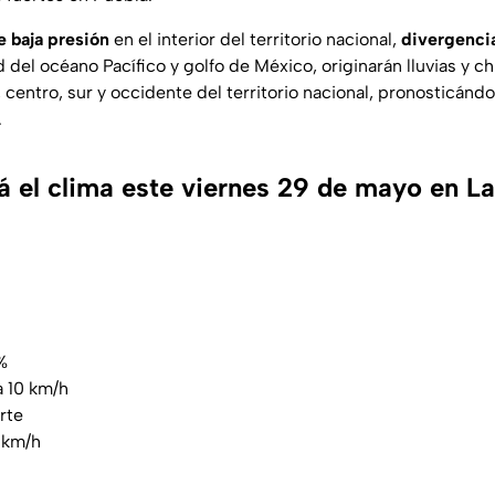
e baja presión
en el interior del territorio nacional,
divergencia
del océano Pacífico y golfo de México, originarán lluvias y 
, centro, sur y occidente del territorio nacional, pronosticánd
.
 el clima este viernes 29 de mayo en L
%
a 10 km/h
rte
 km/h