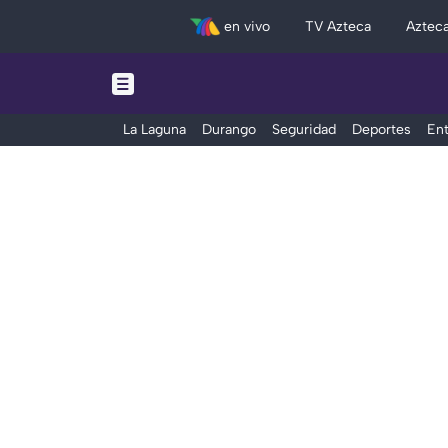
en vivo
TV Azteca
Aztec
La Laguna
Durango
Seguridad
Deportes
Ent