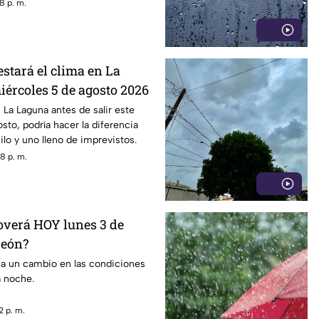
8 p. m.
estará el clima en La
iércoles 5 de agosto 2026
 La Laguna antes de salir este
sto, podría hacer la diferencia
ilo y uno lleno de imprevistos.
8 p. m.
loverá HOY lunes 3 de
reón?
ca un cambio en las condiciones
a noche.
2 p. m.