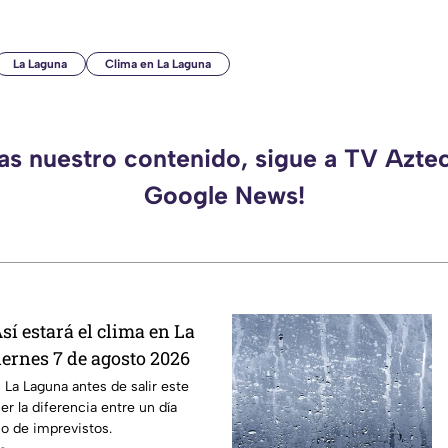
La Laguna
Clima en La Laguna
das nuestro contenido, sigue a TV Azte
Google News!
sí estará el clima en La
iernes 7 de agosto 2026
 La Laguna antes de salir este
er la diferencia entre un día
no de imprevistos.