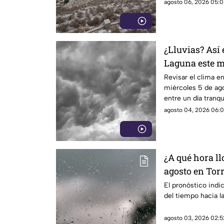
agosto 06, 2026 05:0
¿Lluvias? Así 
Laguna este m
Revisar el clima en
miércoles 5 de ago
entre un día tranqu
agosto 04, 2026 06:0
¿A qué hora l
agosto en Tor
El pronóstico indi
del tiempo hacia l
agosto 03, 2026 02:5