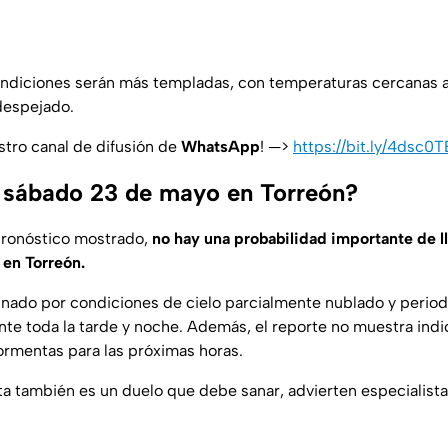
condiciones serán más templadas, con temperaturas cercanas a
despejado.
stro canal de difusión de
WhatsApp
! —>
https://bit.ly/4dsc0T
 sábado 23 de mayo en Torreón?
pronóstico mostrado,
no hay una probabilidad importante de ll
 en Torreón.
inado por condiciones de cielo parcialmente nublado y perio
te toda la tarde y noche. Además, el reporte no muestra ind
tormentas para las próximas horas.
a también es un duelo que debe sanar, advierten especialist