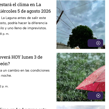
estará el clima en La
iércoles 5 de agosto 2026
 La Laguna antes de salir este
sto, podría hacer la diferencia
ilo y uno lleno de imprevistos.
8 p. m.
loverá HOY lunes 3 de
reón?
ca un cambio en las condiciones
a noche.
2 p. m.