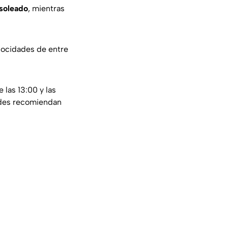
soleado
, mientras
elocidades de entre
e las 13:00 y las
dades recomiendan