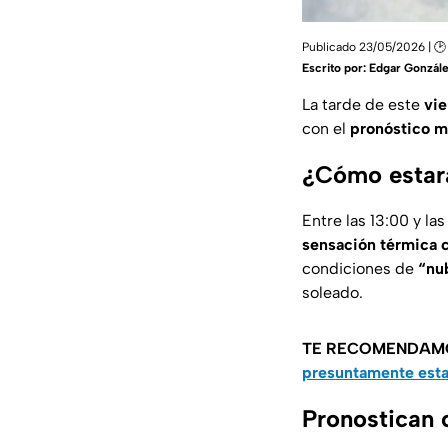
Publicado 23/05/2026 | 🕑 
Escrito por:
Edgar Gonzál
La tarde de este
vi
con el
pronóstico m
¿Cómo estará
Entre las 13:00 y las
sensación térmica c
condiciones de
“nu
soleado.
TE RECOMENDAM
presuntamente esta
Pronostican 