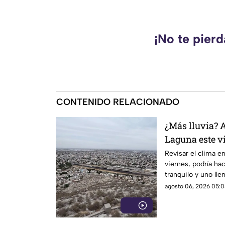
¡No te pier
CONTENIDO RELACIONADO
¿Más lluvia? A
Laguna este v
Revisar el clima en
viernes, podría hac
tranquilo y uno lle
agosto 06, 2026 05:0