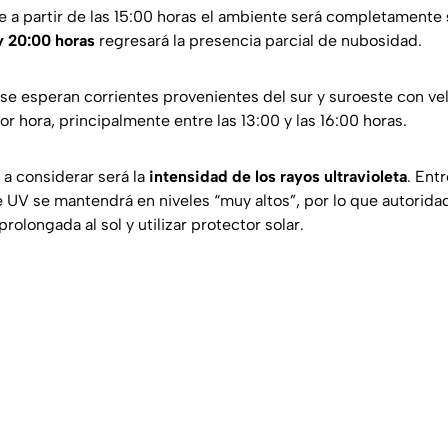
ue a partir de las 15:00 horas el ambiente será completamente
y 20:00 horas
regresará la presencia parcial de nubosidad.
, se esperan corrientes provenientes del sur y suroeste con v
or hora, principalmente entre las 13:00 y las 16:00 horas.
 a considerar será la
intensidad de los rayos ultravioleta
. Entr
ce UV se mantendrá en niveles “muy altos”, por lo que autori
prolongada al sol y utilizar protector solar.