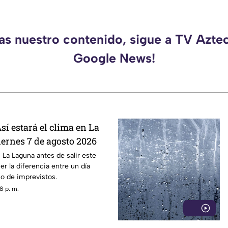
das nuestro contenido, sigue a TV Azte
Google News!
sí estará el clima en La
iernes 7 de agosto 2026
 La Laguna antes de salir este
er la diferencia entre un día
no de imprevistos.
8 p. m.