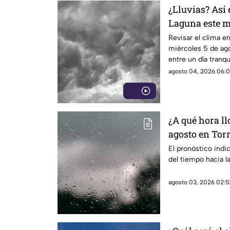
¿Lluvias? Así 
Laguna este m
Revisar el clima en
miércoles 5 de ago
entre un día tranqu
agosto 04, 2026 06:0
¿A qué hora l
agosto en Tor
El pronóstico indi
del tiempo hacia l
agosto 03, 2026 02:5