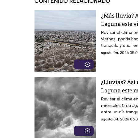
CONTENIDO RELACIONADO
¿Más lluvia? A
Laguna este v
Revisar el clima en
viernes, podría hac
tranquilo y uno lle
agosto 06, 2026 05:0
¿Lluvias? Así 
Laguna este m
Revisar el clima en
miércoles 5 de ago
entre un día tranqu
agosto 04, 2026 06:0