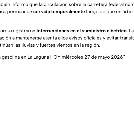
bién informó que la circulación sobre la carretera federal núm
ez
, permanece
cerrada temporalmente
luego de que un árbol
ores registraron
interrupciones en el suministro eléctrico
. L
ación a mantenerse atenta a los avisos oficiales y evitar transi
inúan las lluvias y fuertes vientos en la región.
la gasolina en La Laguna HOY miércoles 27 de mayo 2026?