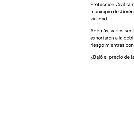
Protección Civil tam
municipio de
Jimén
vialidad.
Además, varios sect
exhortaron a la pobl
riesgo mientras cont
¿Bajó el precio de 