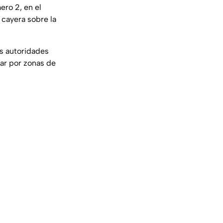
ero 2, en el
 cayera sobre la
as autoridades
tar por zonas de