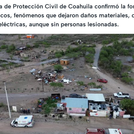
a de Protección Civil de Coahuila confirmó la f
icos, fenómenos que dejaron daños materiales, 
eléctricas, aunque sin personas lesionadas.