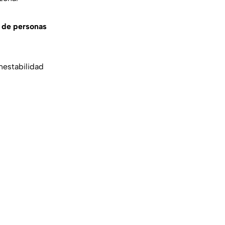
s de personas
nestabilidad