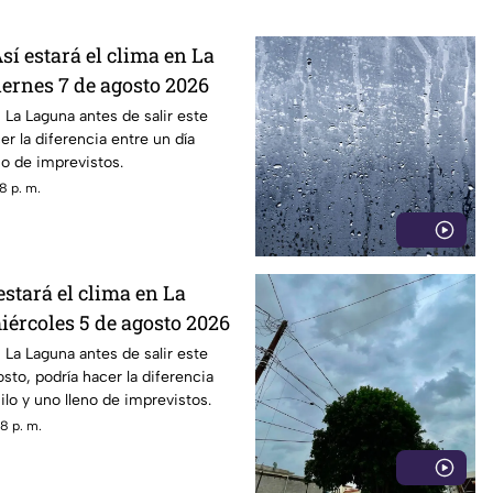
sí estará el clima en La
iernes 7 de agosto 2026
 La Laguna antes de salir este
er la diferencia entre un día
no de imprevistos.
8 p. m.
estará el clima en La
iércoles 5 de agosto 2026
 La Laguna antes de salir este
sto, podría hacer la diferencia
ilo y uno lleno de imprevistos.
8 p. m.