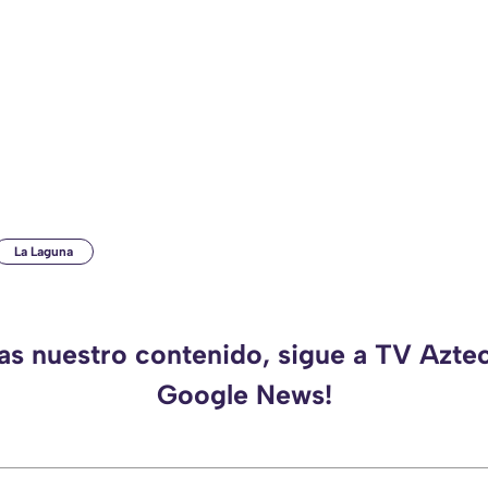
La Laguna
das nuestro contenido, sigue a TV Azte
Google News!