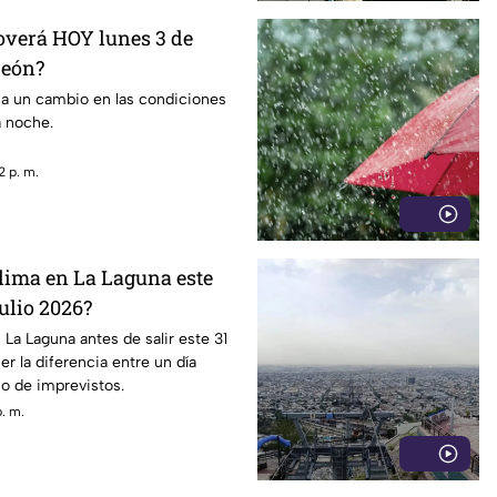
loverá HOY lunes 3 de
reón?
ca un cambio en las condiciones
a noche.
2 p. m.
clima en La Laguna este
julio 2026?
 La Laguna antes de salir este 31
cer la diferencia entre un día
no de imprevistos.
p. m.