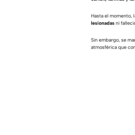
Hasta el momento, l
lesionadas
ni falle
Sin embargo, se man
atmosférica que con