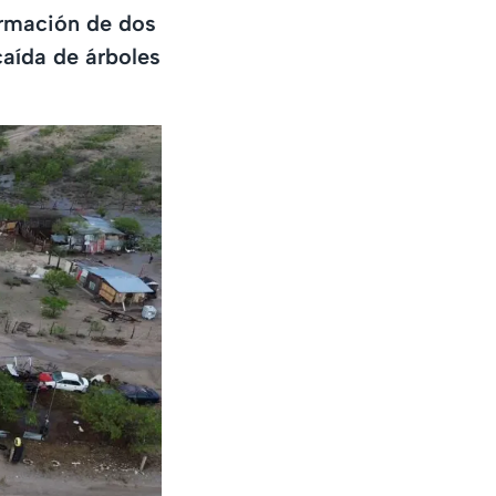
ormación de dos
caída de árboles