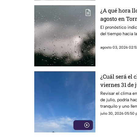
¿A qué hora l
agosto en Tor
El pronóstico indi
del tiempo hacia l
agosto 03, 2026 02:5
¿Cuál será el 
viernes 31 de 
Revisar el clima en
de julio, podría ha
tranquilo y uno lle
julio 30, 2026 05:50 